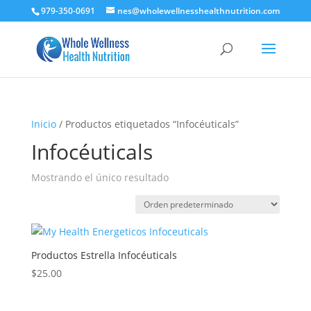
979-350-0691
nes@wholewellnesshealthnutrition.com
Inicio
/ Productos etiquetados “Infocéuticals”
Infocéuticals
Mostrando el único resultado
Productos Estrella Infocéuticals
$
25.00